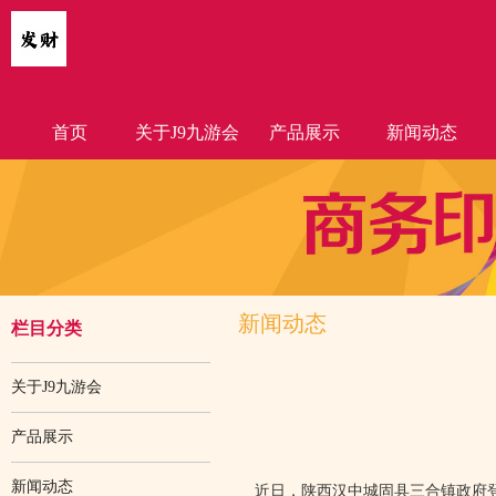
首页
关于J9九游会
产品展示
新闻动态
新闻动态
栏目分类
关于J9九游会
产品展示
新闻动态
近日，陕西汉中城固县三合镇政府