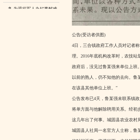
务 为退役军人办好事解难
题
公告(受访者供图)
4日，三合镇政府工作人员对记者称
理。2016年底机构改革时，农技
政府后，没见过鲁某强来单位上班
以前的熟人，仍不知他的去向。鲁
在该县其他单位上班。”
公告发布已4天，鲁某强未联系镇政
将单方面与他解除聘用关系。经初
这几年出了何事。城固县农业农村
城固县人社局一名官方人士称，鲁