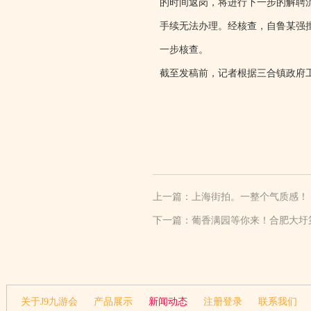
的时间返岗，将进行下一步的解聘
手续无法办理。经核查，自鲁某强
一步核查。
截至发稿前，记者根据三合镇政府
上一篇：
上海街拍。一整个气质感！
下一篇：
葡香满园等你来！合肥大圩第
关于J9九游会
产品展示
新闻动态
注册登录
联系我们